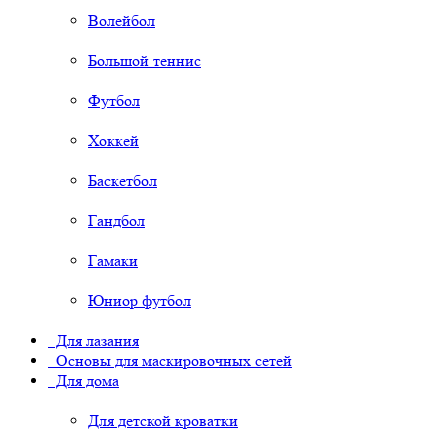
Волейбол
Большой теннис
Футбол
Хоккей
Баскетбол
Гандбол
Гамаки
Юниор футбол
Для лазания
Основы для маскировочных сетей
Для дома
Для детской кроватки