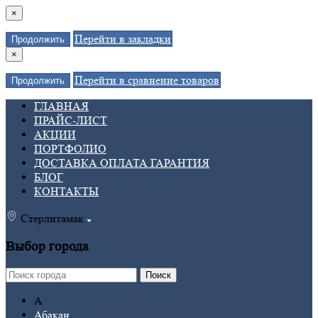
×
Перейти в закладки
Продолжить
×
Перейти в сравнение товаров
Продолжить
ГЛАВНАЯ
ПРАЙС-ЛИСТ
АКЦИИ
ПОРТФОЛИО
ДОСТАВКА ОПЛАТА ГАРАНТИЯ
БЛОГ
КОНТАКТЫ
Стерлитамак
Выбор города
Поиск
А
Абакан