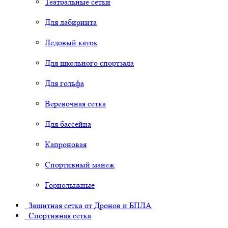
Театральные сетки
Для лабиринта
Ледовый каток
Для школьного спортзала
Для гольфа
Веревочная сетка
Для бассейна
Капроновая
Спортивный манеж
Горнолыжные
Защитная сетка от Дронов и БПЛА
Спортивная сетка