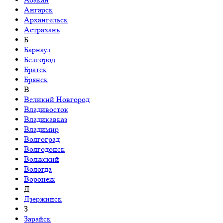
Ангарск
Архангельск
Астрахань
Б
Барнаул
Белгород
Братск
Брянск
В
Великий Новгород
Владивосток
Владикавказ
Владимир
Волгоград
Волгодонск
Волжский
Вологда
Воронеж
Д
Дзержинск
З
Зарайск