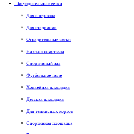
Заградительные сетки
Для спортзала
Для стадионов
Оградительные сетки
На окна спортзала
Спортивный зал
Футбольное поле
Хоккейная площадка
Детская площадка
Для теннисных кортов
Спортивная площадка