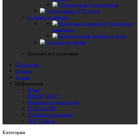
Страховочная
Сельское хозяйство
Для лесных
животных
Защита от птиц
Показать все категории
Портфолио
Отзывы
Акции
Информация
О нас
ПРАЙС ЛИСТ
Политика безопасности
КОНТАКТЫ
Условия соглашения
ДОСТАВКА
Категории