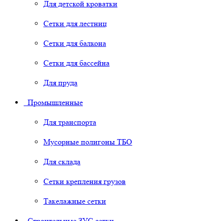
Для детской кроватки
Сетки для лестниц
Сетки для балкона
Сетки для бассейна
Для пруда
Промышленные
Для транспорта
Мусорные полигоны ТБО
Для склада
Сетки крепления грузов
Такелажные сетки
Строительные ЗУС сетки