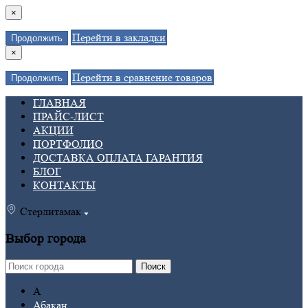
×
Перейти в закладки
Продолжить
×
Перейти в сравнение товаров
Продолжить
ГЛАВНАЯ
ПРАЙС-ЛИСТ
АКЦИИ
ПОРТФОЛИО
ДОСТАВКА ОПЛАТА ГАРАНТИЯ
БЛОГ
КОНТАКТЫ
Стерлитамак
Выбор города
Поиск
А
Абакан