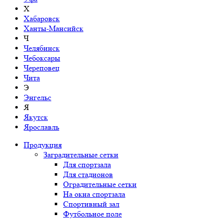
Х
Хабаровск
Ханты-Мансийск
Ч
Челябинск
Чебоксары
Череповец
Чита
Э
Энгельс
Я
Якутск
Ярославль
Продукция
Заградительные сетки
Для спортзала
Для стадионов
Оградительные сетки
На окна спортзала
Спортивный зал
Футбольное поле