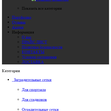
Показать все категории
Портфолио
Отзывы
Акции
Информация
О нас
ПРАЙС ЛИСТ
Политика безопасности
КОНТАКТЫ
Условия соглашения
ДОСТАВКА
Категории
Заградительные сетки
Для спортзала
Для стадионов
Оградительные сетки