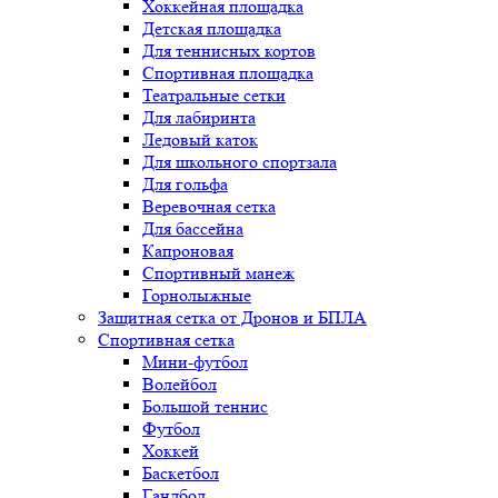
Хоккейная площадка
Детская площадка
Для теннисных кортов
Спортивная площадка
Театральные сетки
Для лабиринта
Ледовый каток
Для школьного спортзала
Для гольфа
Веревочная сетка
Для бассейна
Капроновая
Спортивный манеж
Горнолыжные
Защитная сетка от Дронов и БПЛА
Спортивная сетка
Мини-футбол
Волейбол
Большой теннис
Футбол
Хоккей
Баскетбол
Гандбол