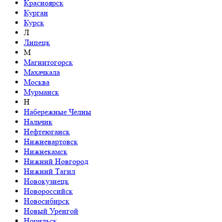
Красноярск
Курган
Курск
Л
Липецк
М
Магнитогорск
Махачкала
Москва
Мурманск
Н
Набережные Челны
Нальчик
Нефтеюганск
Нижневартовск
Нижнекамск
Нижний Новгород
Нижний Тагил
Новокузнецк
Новороссийск
Новосибирск
Новый Уренгой
Норильск