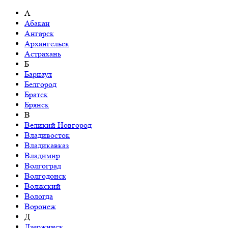
А
Абакан
Ангарск
Архангельск
Астрахань
Б
Барнаул
Белгород
Братск
Брянск
В
Великий Новгород
Владивосток
Владикавказ
Владимир
Волгоград
Волгодонск
Волжский
Вологда
Воронеж
Д
Дзержинск