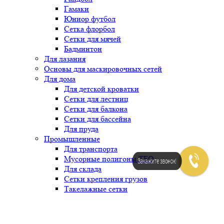
Гамаки
Юниор футбол
Сетка флорбол
Сетки для мячей
Бадминтон
Для лазания
Основы для маскировочных сетей
Для дома
Для детской кроватки
Сетки для лестниц
Сетки для балкона
Сетки для бассейна
Для пруда
Промышленные
Для транспорта
Мусорные полигоны ТБО
Закажите звонок!
Для склада
Сетки крепления грузов
Такелажные сетки
Строительные ЗУС сетки
Защитно-улавливающие сетки (ЗУС)
Для строительных лесов