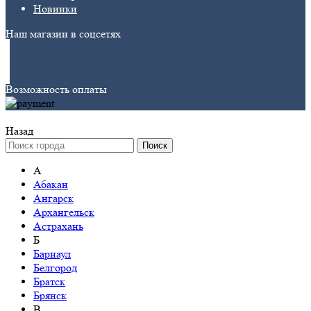
Новинки
Наш магазин в соцсетях
Возможность оплаты
Назад
Поиск
А
Абакан
Ангарск
Архангельск
Астрахань
Б
Барнаул
Белгород
Братск
Брянск
В