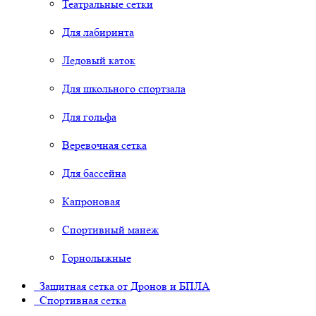
Театральные сетки
Для лабиринта
Ледовый каток
Для школьного спортзала
Для гольфа
Веревочная сетка
Для бассейна
Капроновая
Спортивный манеж
Горнолыжные
Защитная сетка от Дронов и БПЛА
Спортивная сетка