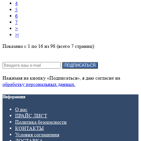
4
5
6
7
>
>|
Показано с 1 по 16 из 98 (всего 7 страниц)
Подписка на новости:
ПОДПИСАТЬСЯ
Нажимая на кнопку «Подписаться», я даю cогласие на
обработку персональных данных.
Информация
О нас
ПРАЙС ЛИСТ
Политика безопасности
КОНТАКТЫ
Условия соглашения
ДОСТАВКА