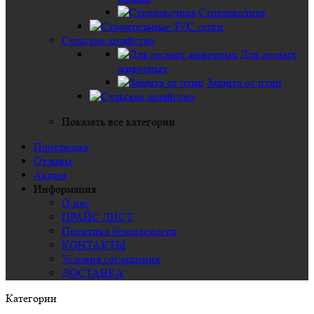
Страховочная
Сельское хозяйство
Для лесных
животных
Защита от птиц
Показать все категории
Портфолио
Отзывы
Акции
Информация
О нас
ПРАЙС ЛИСТ
Политика безопасности
КОНТАКТЫ
Условия соглашения
ДОСТАВКА
Категории