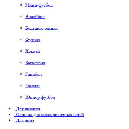
Мини-футбол
Волейбол
Большой теннис
Футбол
Хоккей
Баскетбол
Гандбол
Гамаки
Юниор футбол
Для лазания
Основы для маскировочных сетей
Для дома