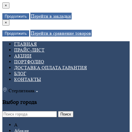
×
Перейти в закладки
Продолжить
×
Перейти в сравнение товаров
Продолжить
ГЛАВНАЯ
ПРАЙС-ЛИСТ
АКЦИИ
ПОРТФОЛИО
ДОСТАВКА ОПЛАТА ГАРАНТИЯ
БЛОГ
КОНТАКТЫ
Стерлитамак
Выбор города
Поиск
А
Абакан