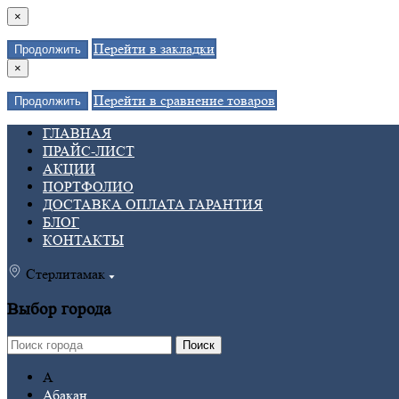
×
Перейти в закладки
Продолжить
×
Перейти в сравнение товаров
Продолжить
ГЛАВНАЯ
ПРАЙС-ЛИСТ
АКЦИИ
ПОРТФОЛИО
ДОСТАВКА ОПЛАТА ГАРАНТИЯ
БЛОГ
КОНТАКТЫ
Стерлитамак
Выбор города
Поиск
А
Абакан