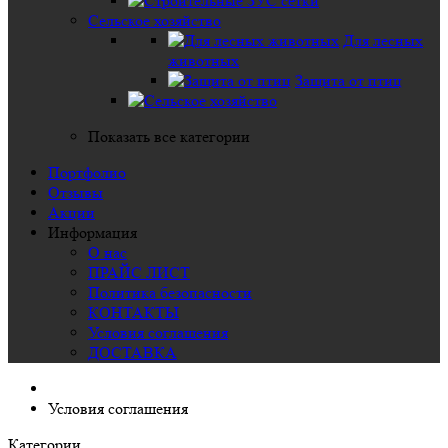
Сельское хозяйство
Для лесных
животных
Защита от птиц
Показать все категории
Портфолио
Отзывы
Акции
Информация
О нас
ПРАЙС ЛИСТ
Политика безопасности
КОНТАКТЫ
Условия соглашения
ДОСТАВКА
Условия соглашения
Категории