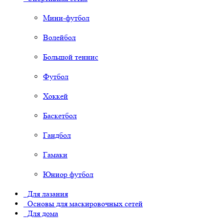
Мини-футбол
Волейбол
Большой теннис
Футбол
Хоккей
Баскетбол
Гандбол
Гамаки
Юниор футбол
Для лазания
Основы для маскировочных сетей
Для дома