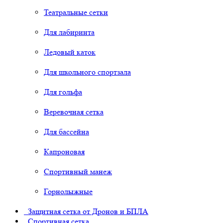
Театральные сетки
Для лабиринта
Ледовый каток
Для школьного спортзала
Для гольфа
Веревочная сетка
Для бассейна
Капроновая
Спортивный манеж
Горнолыжные
Защитная сетка от Дронов и БПЛА
Спортивная сетка