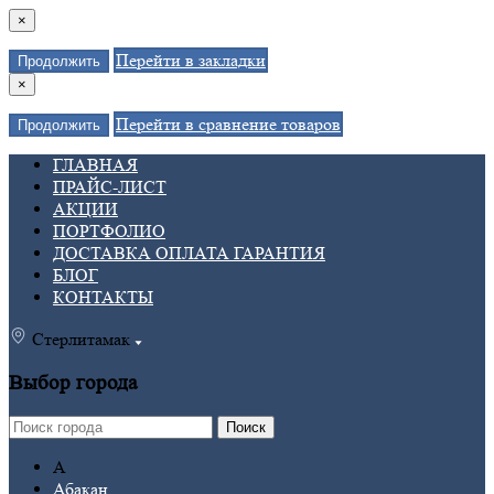
×
Перейти в закладки
Продолжить
×
Перейти в сравнение товаров
Продолжить
ГЛАВНАЯ
ПРАЙС-ЛИСТ
АКЦИИ
ПОРТФОЛИО
ДОСТАВКА ОПЛАТА ГАРАНТИЯ
БЛОГ
КОНТАКТЫ
Стерлитамак
Выбор города
Поиск
А
Абакан