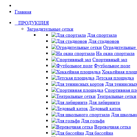
Главная
ПРОДУКЦИЯ
Заградительные сетки
Для спортзала
Для стадионов
Оградительные 
На окна спортзала
Спортивный зал
Футбольное поле
Хоккейная площ
Детская площадка
Для теннисных
Спортивная пл
Театральные сетки
Для лабиринта
Ледовый каток
Для школьно
Для гольфа
Веревочная сетка
Для бассейна