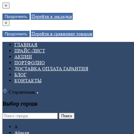
×
Перейти в закладки
Продолжить
×
Перейти в сравнение товаров
Продолжить
ГЛАВНАЯ
ПРАЙС-ЛИСТ
АКЦИИ
ПОРТФОЛИО
ДОСТАВКА ОПЛАТА ГАРАНТИЯ
БЛОГ
КОНТАКТЫ
Стерлитамак
Выбор города
Поиск
А
Абакан