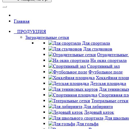
Главная
ПРОДУКЦИЯ
Заградительные сетки
Для спортзала
Для стадионов
Оградительные 
На окна спортзала
Спортивный зал
Футбольное поле
Хоккейная площ
Детская площадка
Для теннисных
Спортивная пл
Театральные сетки
Для лабиринта
Ледовый каток
Для школьно
Для гольфа