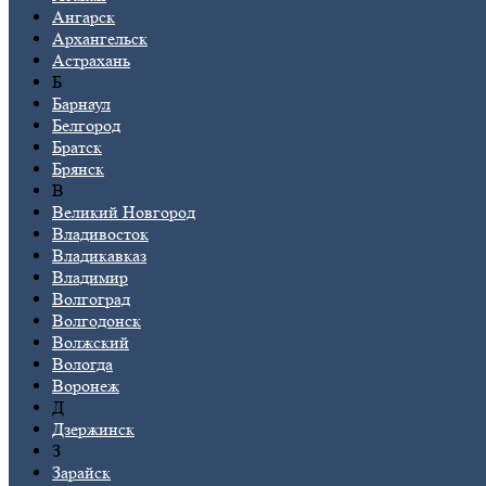
Ангарск
Архангельск
Астрахань
Б
Барнаул
Белгород
Братск
Брянск
В
Великий Новгород
Владивосток
Владикавказ
Владимир
Волгоград
Волгодонск
Волжский
Вологда
Воронеж
Д
Дзержинск
З
Зарайск