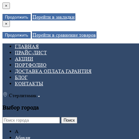
×
Перейти в закладки
Продолжить
×
Перейти в сравнение товаров
Продолжить
ГЛАВНАЯ
ПРАЙС-ЛИСТ
АКЦИИ
ПОРТФОЛИО
ДОСТАВКА ОПЛАТА ГАРАНТИЯ
БЛОГ
КОНТАКТЫ
Стерлитамак
Выбор города
Поиск
А
Абакан